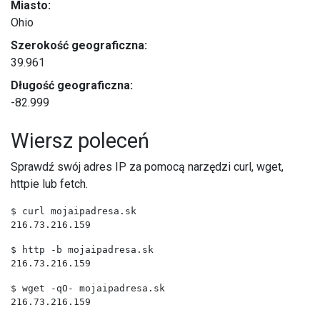
Miasto:
Ohio
Szerokość geograficzna:
39.961
Długość geograficzna:
-82.999
Wiersz poleceń
Sprawdź swój adres IP za pomocą narzędzi curl, wget,
httpie lub fetch.
$ curl mojaipadresa.sk
216.73.216.159
$ http -b mojaipadresa.sk
216.73.216.159
$ wget -qO- mojaipadresa.sk
216.73.216.159